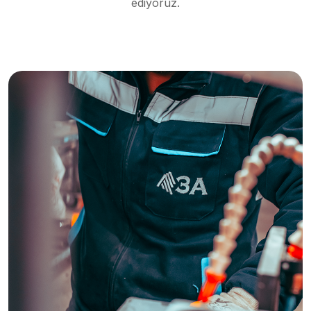
ediyoruz.