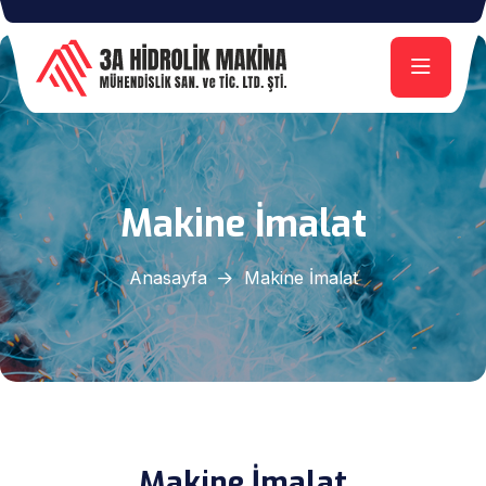
Makine İmalat
Anasayfa
Makine İmalat
Makine İmalat